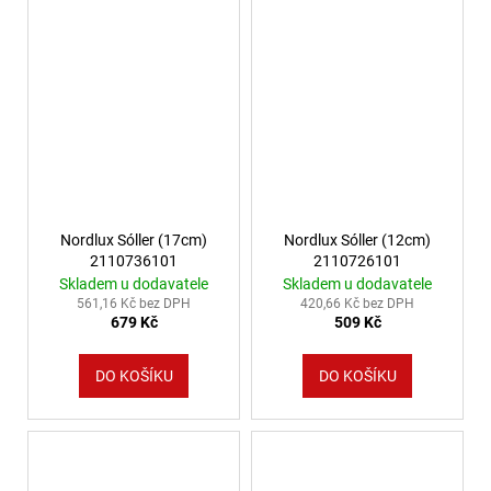
Nordlux Sóller (17cm)
Nordlux Sóller (12cm)
2110736101
2110726101
Skladem u dodavatele
Skladem u dodavatele
561,16 Kč bez DPH
420,66 Kč bez DPH
679 Kč
509 Kč
DO KOŠÍKU
DO KOŠÍKU