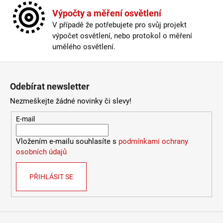
Výpočty a měření osvětlení
V případě že potřebujete pro svůj projekt
výpočet osvětlení, nebo protokol o měření
umělého osvětlení.
Zápatí
Odebírat newsletter
Nezmeškejte žádné novinky či slevy!
E-mail
Vložením e-mailu souhlasíte s
podmínkami ochrany
osobních údajů
PŘIHLÁSIT SE