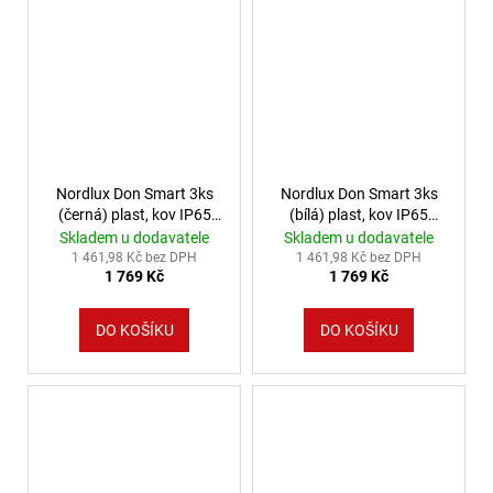
Nordlux Don Smart 3ks
Nordlux Don Smart 3ks
(černá) plast, kov IP65
(bílá) plast, kov IP65
2210500003
2210500001
Skladem u dodavatele
Skladem u dodavatele
1 461,98 Kč bez DPH
1 461,98 Kč bez DPH
1 769 Kč
1 769 Kč
DO KOŠÍKU
DO KOŠÍKU