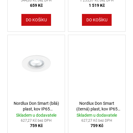
544,63 Kč bez DPH
1 255,37 Kč bez DPH
659 Kč
1 519 Kč
DO KOŠÍKU
DO KOŠÍKU
Nordlux Don Smart (bílá)
Nordlux Don Smart
plast, kov IP65
(černá) plast, kov IP65
2110900101
2110900103
Skladem u dodavatele
Skladem u dodavatele
627,27 Kč bez DPH
627,27 Kč bez DPH
759 Kč
759 Kč