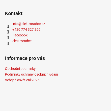
Méně informací
Kontakt
info
@
elektroradce.cz
+420 774 327 266
Facebook
elektroradce
Informace pro vás
Obchodní podmínky
Podmínky ochrany osobních údajů
Veřejné osvětlení 2025