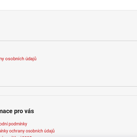
y osobních údajů
mace pro vás
odní podmínky
nky ochrany osobních údajů