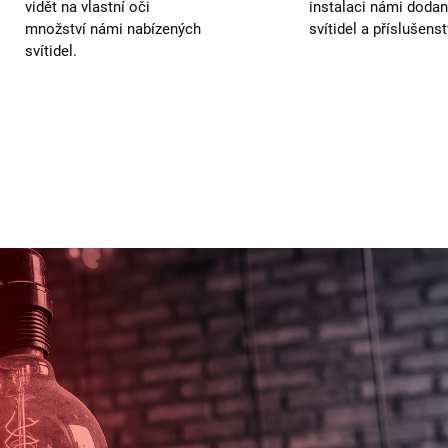
vidět na vlastní oči
instalaci námi doda
množství námi nabízených
svítidel a příslušenst
svítidel.