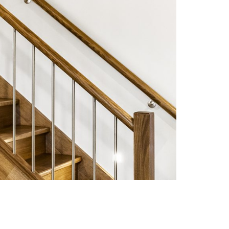
LI DIM 10W 3000K
IGHTING