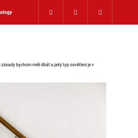
Hledat
Přihlášení
Nákupní koší
alogy
Kontakt
 zásady bychom měli dbát a jaký typ osvětlení je v
LIŠTOVÉ SVÍTIDLO