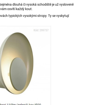
ejména dlouhá či vysoká schodiště je už vysloveně
 vám osvítí každý kout.
ovách typických vysokými stropy. Ty se vyskytují