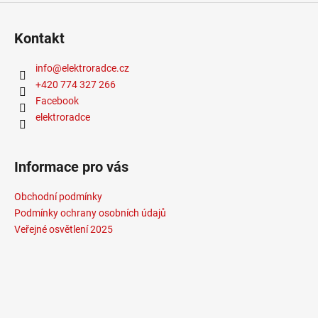
Žárovka
:
LED
Životnost žárovky
:
20000 hodin
Kontakt
Méně informací
info
@
elektroradce.cz
+420 774 327 266
Facebook
elektroradce
Informace pro vás
Obchodní podmínky
Podmínky ochrany osobních údajů
Veřejné osvětlení 2025