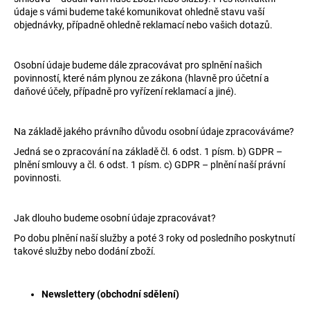
údaje s vámi budeme také komunikovat ohledně stavu vaší
objednávky, případně ohledně reklamací nebo vašich dotazů.
Osobní údaje budeme dále zpracovávat pro splnění našich
povinností, které nám plynou ze zákona (hlavně pro účetní a
daňové účely, případně pro vyřízení reklamací a jiné).
Na základě jakého právního důvodu osobní údaje zpracováváme?
Jedná se o zpracování na základě čl. 6 odst. 1 písm. b) GDPR –
plnění smlouvy a čl. 6 odst. 1 písm. c) GDPR – plnění naší právní
povinnosti.
Jak dlouho budeme osobní údaje zpracovávat?
Po dobu plnění naší služby a poté 3 roky od posledního poskytnutí
takové služby nebo dodání zboží.
Newslettery (obchodní sdělení)