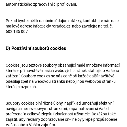
automatického zpracování či profilování.
Pokud byste měli k osobním údajům otázky, kontaktujte nás na e-
mailové adrese info@elektroradce.cz nebo zavolejte na tel. č.
602 135 007
D) Používání souborů cookies
Cookies jsou textové soubory obsahující malé množství informací,
které se při návštěvě našich webových stránek stahují do Vašeho
zařízení. Soubory cookies se následně při každé další návštěvě
odesílají zpět na webovou stránku nebo jinou webovou stránku,
která je rozpozná.
Soubory cookies plní různé úlohy, například umožňují efektivní
navigaci mezi webovými stránkami, zapamatování si Vašich
preferencí a celkově zlepšují zkušenost uživatele. Dokážou také
zajistit, aby reklamy zobrazované on-line byly lépe přizpůsobené
Vaší osobě a Vaším zájmům.