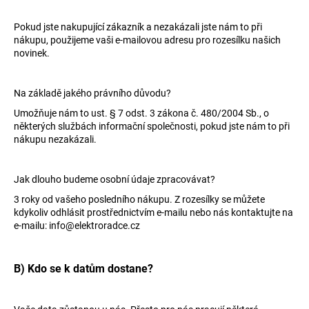
Pokud jste nakupující zákazník a nezakázali jste nám to při
nákupu, použijeme vaši e-mailovou adresu pro rozesílku našich
novinek.
Na základě jakého právního důvodu?
Umožňuje nám to ust. § 7 odst. 3 zákona č. 480/2004 Sb., o
některých službách informační společnosti, pokud jste nám to při
nákupu nezakázali.
Jak dlouho budeme osobní údaje zpracovávat?
3 roky od vašeho posledního nákupu. Z rozesílky se můžete
kdykoliv odhlásit prostřednictvím e-mailu nebo nás kontaktujte na
e-mailu: info@elektroradce.cz
B) Kdo se k datům dostane?