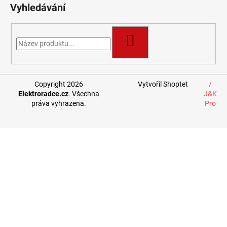
Vyhledávání
HLEDAT
Copyright 2026
Vytvořil Shoptet
/
Elektroradce.cz
. Všechna
J&K
práva vyhrazena.
Pro