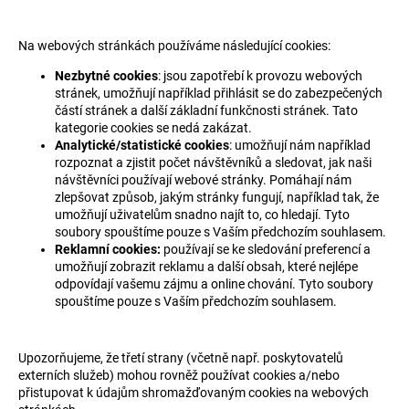
Na webových stránkách používáme následující cookies:
Nezbytné cookies
: jsou zapotřebí k provozu webových
stránek, umožňují například přihlásit se do zabezpečených
částí stránek a další základní funkčnosti stránek. Tato
kategorie cookies se nedá zakázat.
Analytické/statistické cookies
: umožňují nám například
rozpoznat a zjistit počet návštěvníků a sledovat, jak naši
návštěvníci používají webové stránky. Pomáhají nám
zlepšovat způsob, jakým stránky fungují, například tak, že
umožňují uživatelům snadno najít to, co hledají. Tyto
soubory spouštíme pouze s Vaším předchozím souhlasem.
Reklamní cookies:
používají se ke sledování preferencí a
umožňují zobrazit reklamu a další obsah, které nejlépe
odpovídají vašemu zájmu a online chování. Tyto soubory
spouštíme pouze s Vaším předchozím souhlasem.
Upozorňujeme, že třetí strany (včetně např. poskytovatelů
externích služeb) mohou rovněž používat cookies a/nebo
přistupovat k údajům shromažďovaným cookies na webových