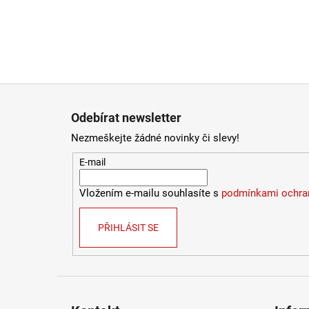
Zápatí
Odebírat newsletter
Nezmeškejte žádné novinky či slevy!
E-mail
Vložením e-mailu souhlasíte s
podmínkami ochran
PŘIHLÁSIT SE