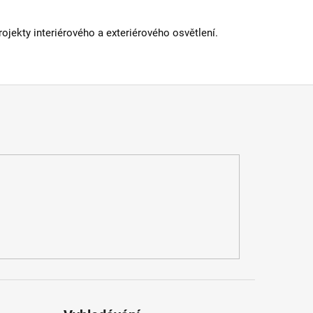
jekty interiérového a exteriérového osvětlení.