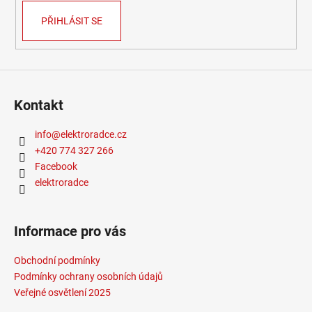
4
PŘIHLÁSIT SE
106
Kč
Kontakt
info
@
elektroradce.cz
+420 774 327 266
Facebook
elektroradce
Informace pro vás
Obchodní podmínky
Podmínky ochrany osobních údajů
Veřejné osvětlení 2025