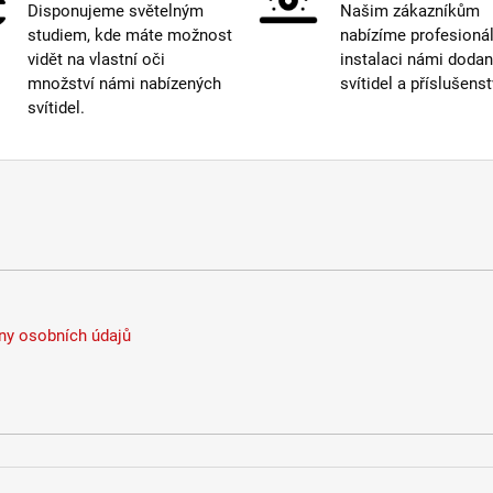
Disponujeme světelným
Našim zákazníkům
studiem, kde máte možnost
nabízíme profesionál
vidět na vlastní oči
instalaci námi doda
množství námi nabízených
svítidel a příslušenst
svítidel.
y osobních údajů