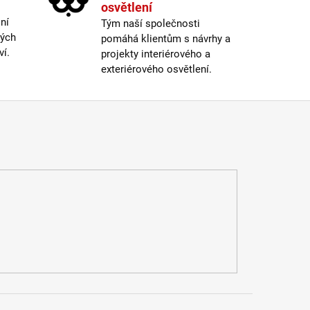
osvětlení
ní
Tým naší společnosti
ných
pomáhá klientům s návrhy a
ví.
projekty interiérového a
exteriérového osvětlení.