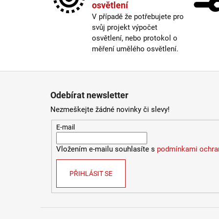
osvětlení
V případě že potřebujete pro
svůj projekt výpočet
osvětlení, nebo protokol o
měření umělého osvětlení.
Zápatí
Odebírat newsletter
Nezmeškejte žádné novinky či slevy!
E-mail
Vložením e-mailu souhlasíte s
podmínkami ochran
PŘIHLÁSIT SE