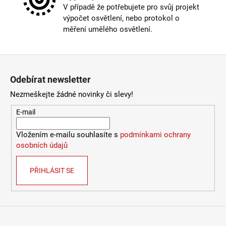
V případě že potřebujete pro svůj projekt
výpočet osvětlení, nebo protokol o
měření umělého osvětlení.
Zápatí
Odebírat newsletter
Nezmeškejte žádné novinky či slevy!
E-mail
Vložením e-mailu souhlasíte s
podmínkami ochrany
osobních údajů
PŘIHLÁSIT SE