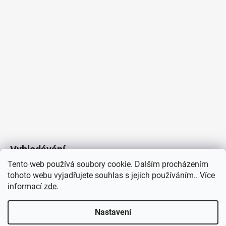
Vyhledávání
Tento web používá soubory cookie. Dalším procházením
tohoto webu vyjadřujete souhlas s jejich používáním.. Více
HLEDAT
informací
zde
.
Nastavení
Copyright 2026
Vytvořil Shoptet
/