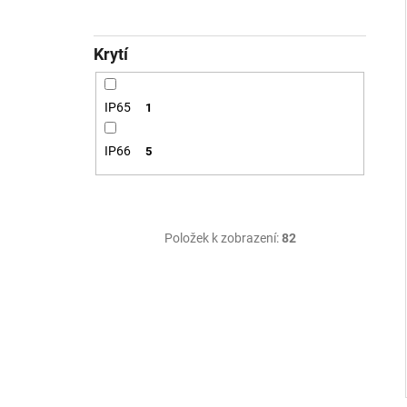
Krytí
IP65
1
IP66
5
Položek k zobrazení:
82