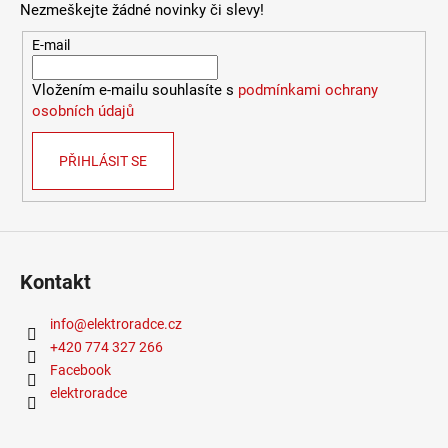
Nezmeškejte žádné novinky či slevy!
2
632
E-mail
Kč
Vložením e-mailu souhlasíte s
podmínkami ochrany
osobních údajů
PŘIHLÁSIT SE
Kontakt
info
@
elektroradce.cz
+420 774 327 266
Facebook
elektroradce