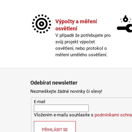
Výpočty a měření
osvětlení
V případě že potřebujete pro
svůj projekt výpočet
osvětlení, nebo protokol o
měření umělého osvětlení.
Zápatí
Odebírat newsletter
Nezmeškejte žádné novinky či slevy!
E-mail
Vložením e-mailu souhlasíte s
podmínkami ochran
PŘIHLÁSIT SE