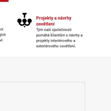
Projekty a návrhy
osvětlení
ní
Tým naší společnosti
ných
pomáhá klientům s návrhy a
ví.
projekty interiérového a
exteriérového osvětlení.