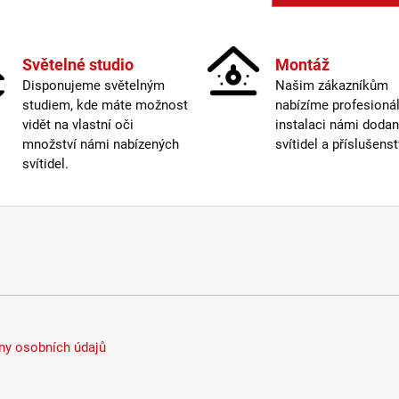
Světelné studio
Montáž
Disponujeme světelným
Našim zákazníkům
studiem, kde máte možnost
nabízíme profesionál
vidět na vlastní oči
instalaci námi doda
množství námi nabízených
svítidel a příslušenst
svítidel.
y osobních údajů