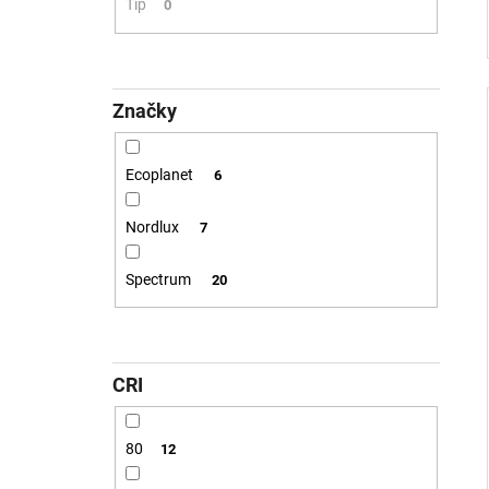
Tip
0
Značky
Ecoplanet
6
Nordlux
7
Spectrum
20
CRI
80
12