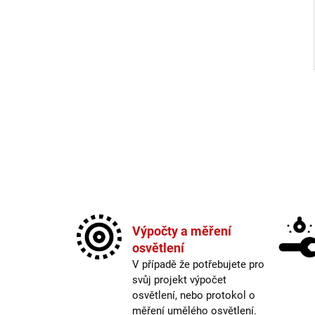
Výpočty a měření
osvětlení
V případě že potřebujete pro
svůj projekt výpočet
osvětlení, nebo protokol o
měření umělého osvětlení.