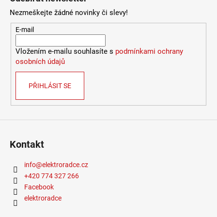
9
Nezmeškejte žádné novinky či slevy!
053
Kč
E-mail
Vložením e-mailu souhlasíte s
podmínkami ochrany
osobních údajů
PŘIHLÁSIT SE
Kontakt
info
@
elektroradce.cz
+420 774 327 266
Facebook
elektroradce