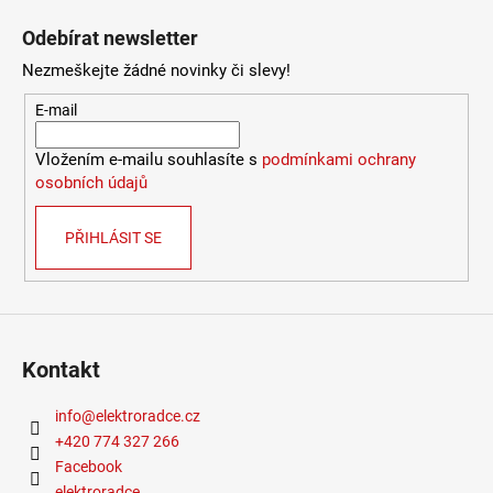
Odebírat newsletter
Nezmeškejte žádné novinky či slevy!
E-mail
Vložením e-mailu souhlasíte s
podmínkami ochrany
osobních údajů
PŘIHLÁSIT SE
Kontakt
info
@
elektroradce.cz
+420 774 327 266
Facebook
elektroradce