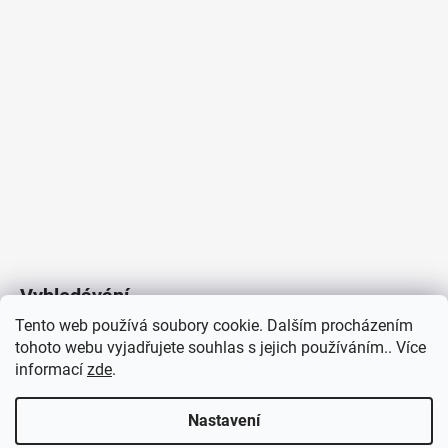
Vyhledávání
Tento web používá soubory cookie. Dalším procházením
tohoto webu vyjadřujete souhlas s jejich používáním.. Více
HLEDAT
informací
zde
.
Nastavení
Copyright 2026
Vytvořil Shoptet
/