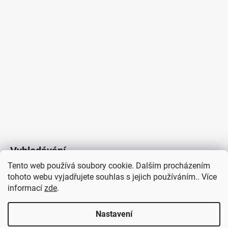
Vyhledávání
Tento web používá soubory cookie. Dalším procházením
tohoto webu vyjadřujete souhlas s jejich používáním.. Více
HLEDAT
informací
zde
.
Nastavení
Copyright 2026
Vytvořil Shoptet
/