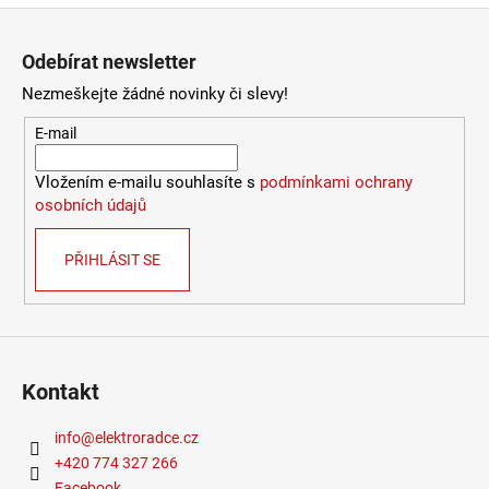
Zápatí
Odebírat newsletter
Nezmeškejte žádné novinky či slevy!
E-mail
Vložením e-mailu souhlasíte s
podmínkami ochrany
osobních údajů
PŘIHLÁSIT SE
Kontakt
info
@
elektroradce.cz
+420 774 327 266
Facebook