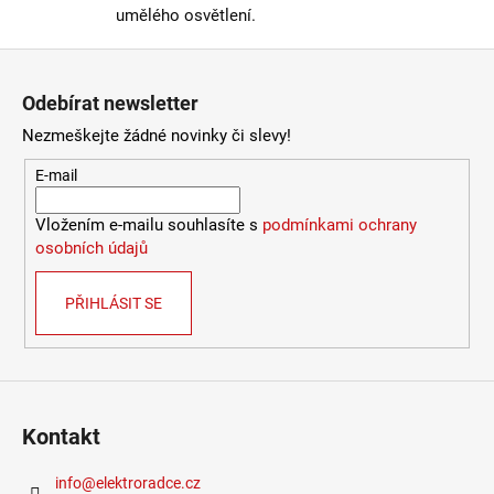
umělého osvětlení.
Zápatí
Odebírat newsletter
Nezmeškejte žádné novinky či slevy!
E-mail
Vložením e-mailu souhlasíte s
podmínkami ochrany
osobních údajů
PŘIHLÁSIT SE
Kontakt
info
@
elektroradce.cz