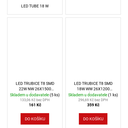
LED TUBE 18 W
LED TRUBICE T8 SMD
LED TRUBICE T8 SMD
22W NW 26X1500
18W WW 26X1200
MATNÉ 1 STRANA
MATNÉ 1 STRANA
Skladem u dodavatele
(5 ks)
Skladem u dodavatele
(1 ks)
VÝKONOVÉ SPEKTRUM
VÝKONOVÉ SPEKTRUM
133,06 Kč bez DPH
296,69 Kč bez DPH
161 Kč
359 Kč
DO KOŠÍKU
DO KOŠÍKU