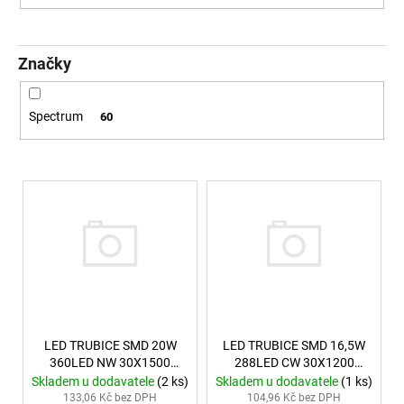
4
106
Kč
Značky
Spectrum
60
Výpis produktů
LED TRUBICE SMD 20W
LED TRUBICE SMD 16,5W
360LED NW 30X1500
288LED CW 30X1200
SPECTRUM SQ
SPECTRUM SQ
Skladem u dodavatele
(2 ks)
Skladem u dodavatele
(1 ks)
133,06 Kč bez DPH
104,96 Kč bez DPH