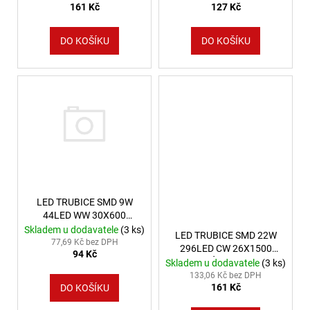
161 Kč
127 Kč
DO KOŠÍKU
DO KOŠÍKU
LED TRUBICE SMD 9W
44LED WW 30X600
SPECTRUM SQ
Skladem u dodavatele
(3 ks)
LED TRUBICE SMD 22W
77,69 Kč bez DPH
296LED CW 26X1500
94 Kč
MATNÉ SPEKTRUM
Skladem u dodavatele
(3 ks)
133,06 Kč bez DPH
161 Kč
DO KOŠÍKU