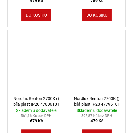
479 Kč
759 Kč
DO KOŠÍKU
DO KOŠÍKU
Nordlux Renton 2700K ()
Nordlux Renton 2700K ()
bílá plast IP20 47806101
bílá plast IP20 47796101
Skladem u dodavatele
Skladem u dodavatele
561,16 Kč bez DPH
395,87 Kč bez DPH
679 Kč
479 Kč