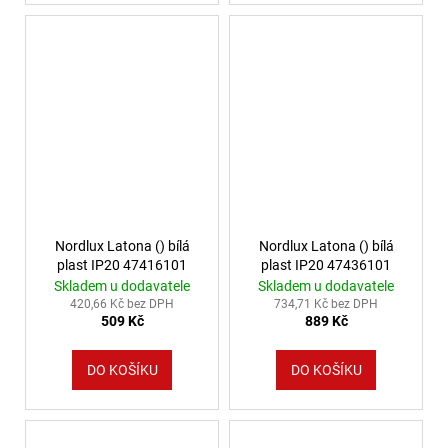
Nordlux Latona () bílá
Nordlux Latona () bílá
plast IP20 47416101
plast IP20 47436101
Skladem u dodavatele
Skladem u dodavatele
420,66 Kč bez DPH
734,71 Kč bez DPH
509 Kč
889 Kč
DO KOŠÍKU
DO KOŠÍKU