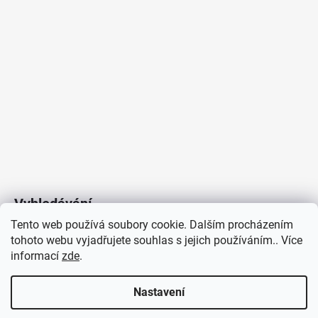
Vyhledávání
Tento web používá soubory cookie. Dalším procházením
tohoto webu vyjadřujete souhlas s jejich používáním.. Více
HLEDAT
informací
zde
.
Nastavení
Copyright 2026
Vytvořil Shoptet
/