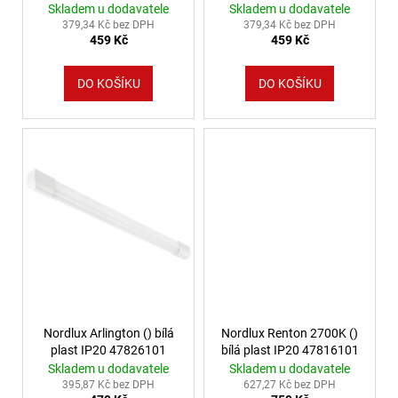
Skladem u dodavatele
Skladem u dodavatele
379,34 Kč bez DPH
379,34 Kč bez DPH
459 Kč
459 Kč
DO KOŠÍKU
DO KOŠÍKU
Nordlux Arlington () bílá
Nordlux Renton 2700K ()
plast IP20 47826101
bílá plast IP20 47816101
Skladem u dodavatele
Skladem u dodavatele
395,87 Kč bez DPH
627,27 Kč bez DPH