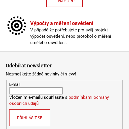
NAHORU
Výpočty a měření osvětlení
V případě že potřebujete pro svůj projekt
výpočet osvětlení, nebo protokol o měření
umělého osvětlení.
Zápatí
Odebírat newsletter
Nezmeškejte žádné novinky či slevy!
E-mail
Vložením e-mailu souhlasíte s
podmínkami ochrany
osobních údajů
PŘIHLÁSIT SE