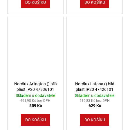
DO KOŠÍKU
DO KOŠÍKU
Nordlux Arlington () bílá
Nordlux Latona () bílá
plast IP20 47836101
plast IP20 47426101
Skladem u dodavatele
Skladem u dodavatele
461,98 Kč bez DPH
519,83 Kč bez DPH
559 Kč
629 Kč
DO KOŠÍKU
DO KOŠÍKU