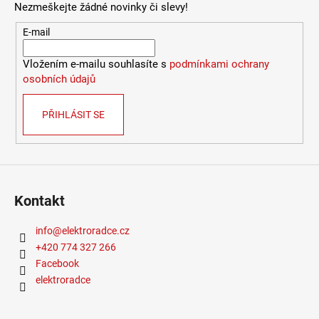
Nezmeškejte žádné novinky či slevy!
E-mail
Vložením e-mailu souhlasíte s
podmínkami ochrany
osobních údajů
PŘIHLÁSIT SE
Kontakt
info
@
elektroradce.cz
+420 774 327 266
Facebook
elektroradce