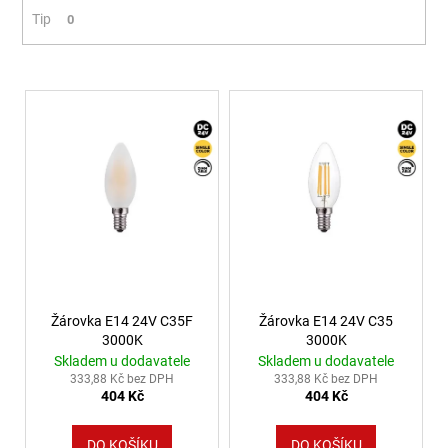
Tip
0
4
106
Kč
Výpis produktů
Žárovka E14 24V C35F
Žárovka E14 24V C35
3000K
3000K
Skladem u dodavatele
Skladem u dodavatele
333,88 Kč bez DPH
333,88 Kč bez DPH
404 Kč
404 Kč
DO KOŠÍKU
DO KOŠÍKU