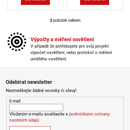
2
položek celkem
Ovládací prvky výpisu
Výpočty a měření osvětlení
V případě že potřebujete pro svůj projekt
výpočet osvětlení, nebo protokol o měření
umělého osvětlení.
Zápatí
Odebírat newsletter
Nezmeškejte žádné novinky či slevy!
E-mail
Vložením e-mailu souhlasíte s
podmínkami ochrany
osobních údajů