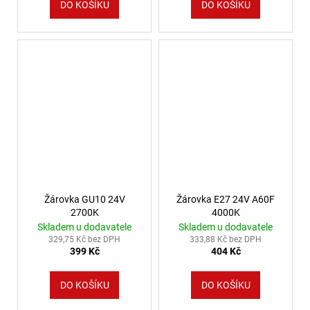
DO KOŠÍKU
DO KOŠÍKU
Žárovka GU10 24V
Žárovka E27 24V A60F
2700K
4000K
Skladem u dodavatele
Skladem u dodavatele
329,75 Kč bez DPH
333,88 Kč bez DPH
399 Kč
404 Kč
DO KOŠÍKU
DO KOŠÍKU