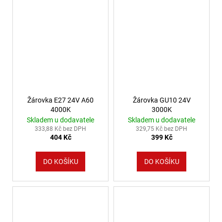
Žárovka E27 24V A60
Žárovka GU10 24V
4000K
3000K
Skladem u dodavatele
Skladem u dodavatele
333,88 Kč bez DPH
329,75 Kč bez DPH
404 Kč
399 Kč
DO KOŠÍKU
DO KOŠÍKU