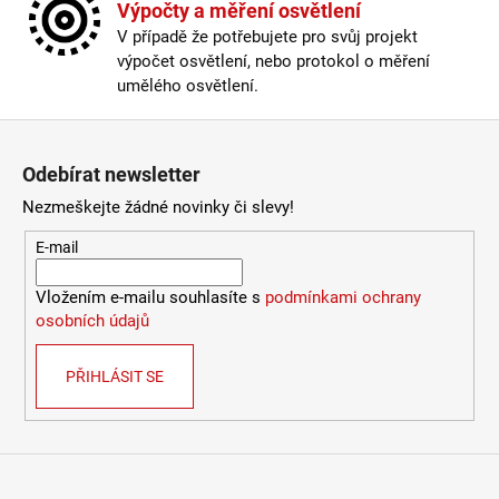
Výpočty a měření osvětlení
V případě že potřebujete pro svůj projekt
výpočet osvětlení, nebo protokol o měření
umělého osvětlení.
Zápatí
Odebírat newsletter
Nezmeškejte žádné novinky či slevy!
E-mail
Vložením e-mailu souhlasíte s
podmínkami ochrany
osobních údajů
PŘIHLÁSIT SE