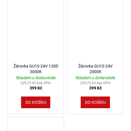
Žárovka GU10 24V 120D
Žárovka GU10 24V
3000K
2000K
Skladem u dodavatele
Skladem u dodavatele
329,75 Kč bez DPH
329,75 Kč bez DPH
399 Kč
399 Kč
DO KOŠÍKU
DO KOŠÍKU