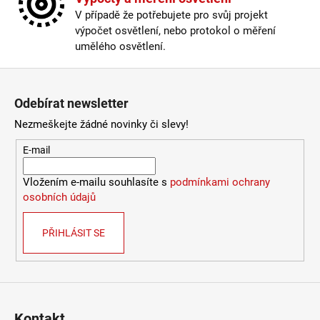
V případě že potřebujete pro svůj projekt
výpočet osvětlení, nebo protokol o měření
umělého osvětlení.
Zápatí
Odebírat newsletter
Nezmeškejte žádné novinky či slevy!
E-mail
Vložením e-mailu souhlasíte s
podmínkami ochrany
osobních údajů
PŘIHLÁSIT SE
Kontakt