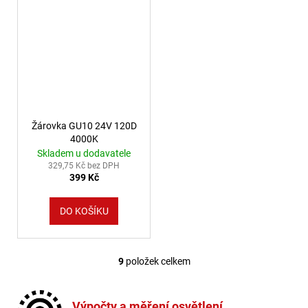
Žárovka GU10 24V 120D
4000K
Skladem u dodavatele
329,75 Kč bez DPH
399 Kč
DO KOŠÍKU
9
položek celkem
Ovládací prvky výpisu
Výpočty a měření osvětlení