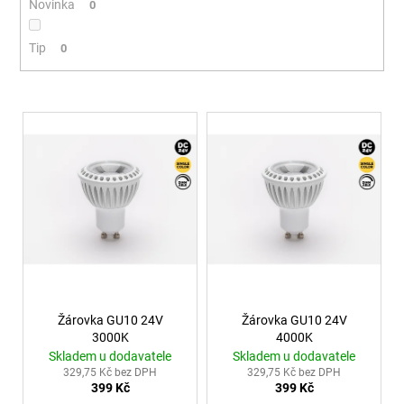
966
Novinka
0
Kč
Tip
0
Výpis produktů
Žárovka GU10 24V
Žárovka GU10 24V
3000K
4000K
Skladem u dodavatele
Skladem u dodavatele
329,75 Kč bez DPH
329,75 Kč bez DPH
399 Kč
399 Kč