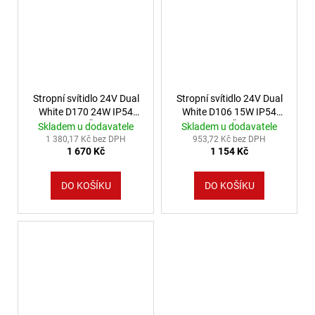
Stropní svítidlo 24V Dual
Stropní svítidlo 24V Dual
White D170 24W IP54
White D106 15W IP54
Barva: Černá
Barva: Černá
Skladem u dodavatele
Skladem u dodavatele
1 380,17 Kč bez DPH
953,72 Kč bez DPH
1 670 Kč
1 154 Kč
DO KOŠÍKU
DO KOŠÍKU