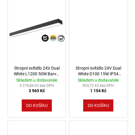
772
Kč
Stropní svítidlo 24V Dual
Stropní svítidlo 24V Dual
White L1200 50W Barva:
White D100 15W IP54
Černá
Barva: Bílá
Skladem u dodavatele
Skladem u dodavatele
3 276,86 Kč bez DPH
953,72 Kč bez DPH
3 965 Kč
1 154 Kč
DO KOŠÍKU
DO KOŠÍKU