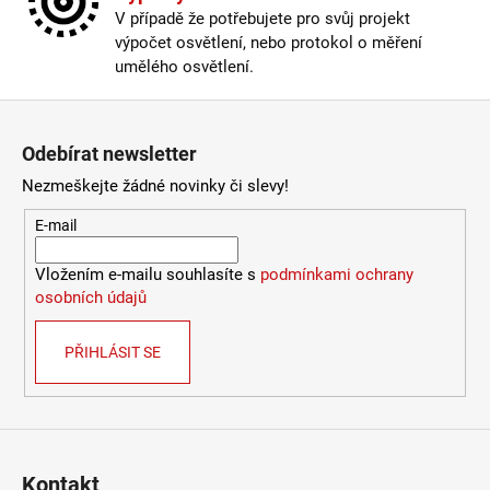
V případě že potřebujete pro svůj projekt
výpočet osvětlení, nebo protokol o měření
umělého osvětlení.
Zápatí
Odebírat newsletter
Nezmeškejte žádné novinky či slevy!
E-mail
Vložením e-mailu souhlasíte s
podmínkami ochrany
osobních údajů
PŘIHLÁSIT SE
Kontakt