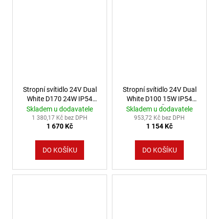
Stropní svítidlo 24V Dual
Stropní svítidlo 24V Dual
White D170 24W IP54
White D100 15W IP54
Barva: Bílá
Barva: Černá
Skladem u dodavatele
Skladem u dodavatele
1 380,17 Kč bez DPH
953,72 Kč bez DPH
1 670 Kč
1 154 Kč
DO KOŠÍKU
DO KOŠÍKU