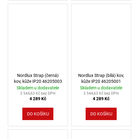
Nordlux Strap (černá)
Nordlux Strap (bílá) kov,
kov, kůže IP20 46205003
kůže IP20 46205001
Skladem u dodavatele
Skladem u dodavatele
3 544,63 Kč bez DPH
3 544,63 Kč bez DPH
4 289 Kč
4 289 Kč
DO KOŠÍKU
DO KOŠÍKU