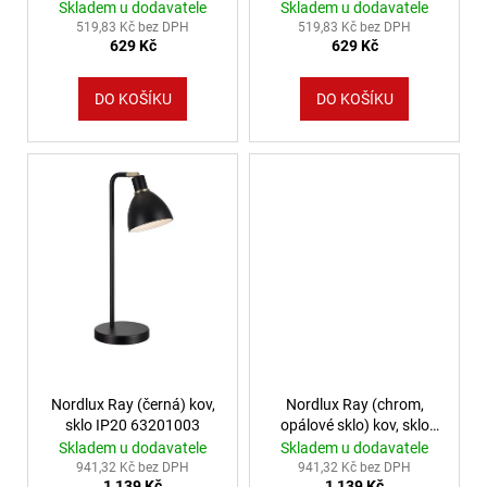
Skladem u dodavatele
Skladem u dodavatele
4
519,83 Kč bez DPH
519,83 Kč bez DPH
106
629 Kč
629 Kč
Kč
DO KOŠÍKU
DO KOŠÍKU
Nordlux Ray (černá) kov,
Nordlux Ray (chrom,
sklo IP20 63201003
opálové sklo) kov, sklo
IP20 63201033
Skladem u dodavatele
Skladem u dodavatele
941,32 Kč bez DPH
941,32 Kč bez DPH
1 139 Kč
1 139 Kč