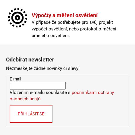
Výpočty a měření osvětlení
V případě že potřebujete pro svůj projekt
výpočet osvětlení, nebo protokol o měření
umělého osvětlení.
Zápatí
Odebírat newsletter
Nezmeškejte žádné novinky či slevy!
E-mail
Vložením e-mailu souhlasíte s
podmínkami ochrany
osobních údajů
PŘIHLÁSIT SE