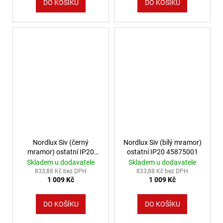
DO KOŠÍKU
DO KOŠÍKU
Nordlux Siv (černý
Nordlux Siv (bílý mramor)
mramor) ostatní IP20
ostatní IP20 45875001
45875003
Skladem u dodavatele
Skladem u dodavatele
833,88 Kč bez DPH
833,88 Kč bez DPH
1 009 Kč
1 009 Kč
DO KOŠÍKU
DO KOŠÍKU