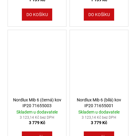
DO KOŠÍKU
DO KOŠÍKU
Nordlux Mib 6 (černá) kov
Nordlux Mib 6 (bílá) kov
IP20 71655003
IP20 71655001
Skladem u dodavatele
Skladem u dodavatele
3 123,14 Kč bez DPH
3 123,14 Kč bez DPH
3 779 Kč
3 779 Kč