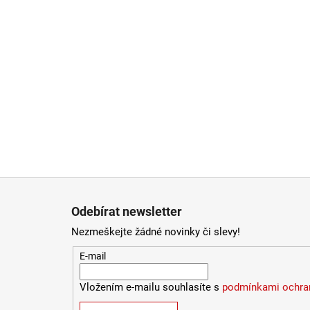
Zápatí
Odebírat newsletter
Nezmeškejte žádné novinky či slevy!
E-mail
Vložením e-mailu souhlasíte s
podmínkami ochran