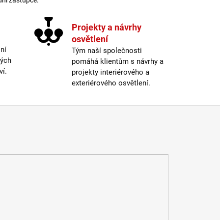
dní zástupce.
Projekty a návrhy
osvětlení
ní
Tým naší společnosti
ných
pomáhá klientům s návrhy a
ví.
projekty interiérového a
exteriérového osvětlení.