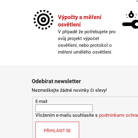
Výpočty a měření
osvětlení
V případě že potřebujete pro
svůj projekt výpočet
osvětlení, nebo protokol o
měření umělého osvětlení.
Zápatí
Odebírat newsletter
Nezmeškejte žádné novinky či slevy!
E-mail
Vložením e-mailu souhlasíte s
podmínkami ochran
PŘIHLÁSIT SE