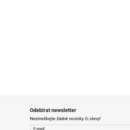
Zápatí
Odebírat newsletter
Nezmeškejte žádné novinky či slevy!
E-mail