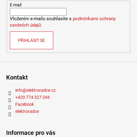
E-mail
9
053
Kč
Vložením e-mailu souhlasíte s
podmínkami ochrany
osobních údajů
PŘIHLÁSIT SE
Kontakt
info
@
elektroradce.cz
+420 774 327 266
Facebook
elektroradce
Informace pro vás