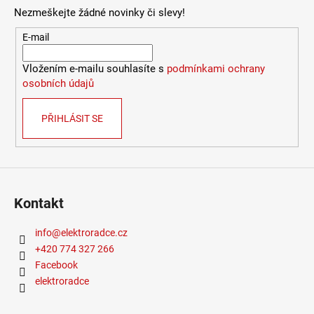
Nezmeškejte žádné novinky či slevy!
9
053
E-mail
Kč
Vložením e-mailu souhlasíte s
podmínkami ochrany
osobních údajů
PŘIHLÁSIT SE
Kontakt
info
@
elektroradce.cz
+420 774 327 266
Facebook
elektroradce