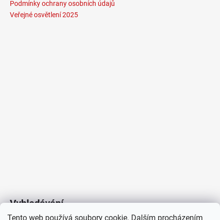
Podmínky ochrany osobních údajů
Veřejné osvětlení 2025
Vyhledávání
Tento web používá soubory cookie. Dalším procházením