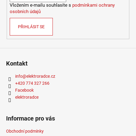
2
Vložením e-mailu souhlasíte s
podmínkami ochrany
772
osobních údajů
Kč
PŘIHLÁSIT SE
Kontakt
info
@
elektroradce.cz
+420 774 327 266
Facebook
elektroradce
Informace pro vás
Obchodní podmínky