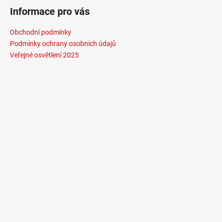
Informace pro vás
4
106
Kč
Obchodní podmínky
Podmínky ochrany osobních údajů
Veřejné osvětlení 2025