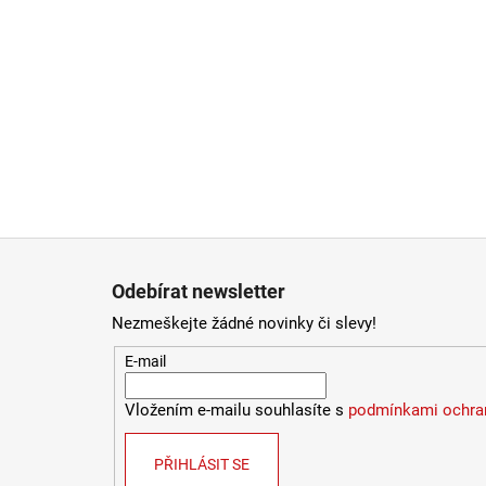
Zápatí
Odebírat newsletter
Nezmeškejte žádné novinky či slevy!
E-mail
Vložením e-mailu souhlasíte s
podmínkami ochran
PŘIHLÁSIT SE