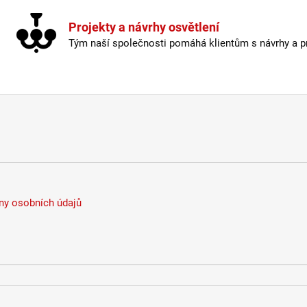
Projekty a návrhy osvětlení
Tým naší společnosti pomáhá klientům s návrhy a pro
y osobních údajů