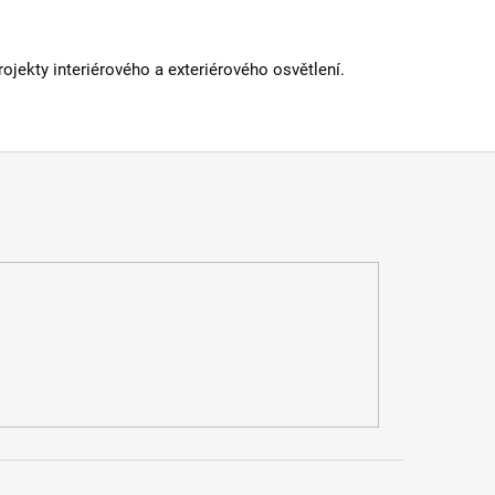
jekty interiérového a exteriérového osvětlení.