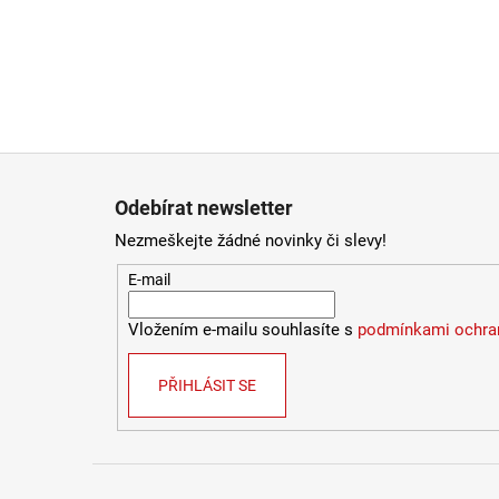
Zápatí
Odebírat newsletter
Nezmeškejte žádné novinky či slevy!
E-mail
Vložením e-mailu souhlasíte s
podmínkami ochran
PŘIHLÁSIT SE