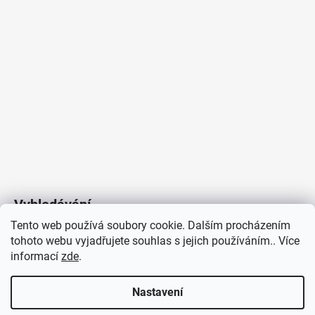
Vyhledávání
Tento web používá soubory cookie. Dalším procházením
tohoto webu vyjadřujete souhlas s jejich používáním.. Více
HLEDAT
informací
zde
.
Nastavení
Copyright 2026
Vytvořil Shoptet
/