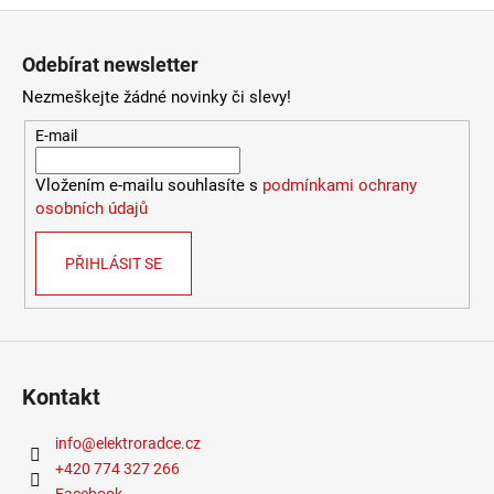
Zápatí
Odebírat newsletter
Nezmeškejte žádné novinky či slevy!
E-mail
Vložením e-mailu souhlasíte s
podmínkami ochrany
osobních údajů
PŘIHLÁSIT SE
Kontakt
info
@
elektroradce.cz
+420 774 327 266
Facebook