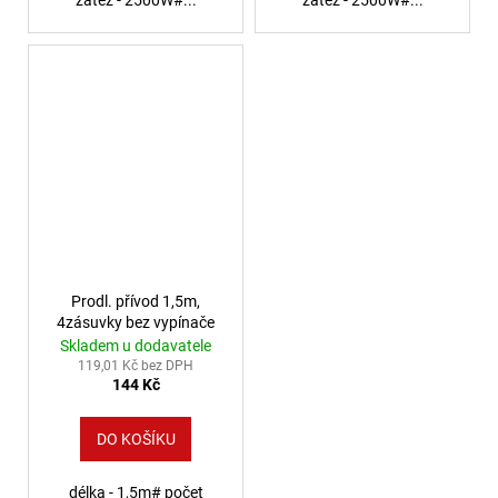
Prodl. přívod 1,5m,
4zásuvky bez vypínače
Skladem u dodavatele
119,01 Kč bez DPH
144 Kč
DO KOŠÍKU
délka - 1,5m# počet