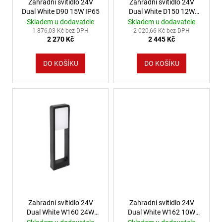
Zahradní svítidlo 24V
Zahradní svítidlo 24V
9
Dual White D90 15W IP65
Dual White D150 12W
053
IP65
Skladem u dodavatele
Skladem u dodavatele
Kč
1 876,03 Kč bez DPH
2 020,66 Kč bez DPH
2 270 Kč
2 445 Kč
DO KOŠÍKU
DO KOŠÍKU
Zahradní svítidlo 24V
Zahradní svítidlo 24V
Dual White W160 24W
Dual White W162 10W
IP65
IP65