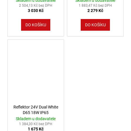
Skladem u dodavatele
Skladem u dodavatele
2 504,13 Kč bez DPH
1 883,47 Kč bez DPH
3 030 Kč
2 279 Kč
DO KOŠÍKU
DO KOŠÍKU
Reflektor 24V Dual White
D65 18W IP65
Skladem u dodavatele
1 384,30 Kč bez DPH
1 675 Kč