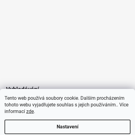
Vyhledávání
Tento web používá soubory cookie. Dalším procházením
tohoto webu vyjadřujete souhlas s jejich používáním.. Více
HLEDAT
informací
zde
.
Nastavení
Copyright 2026
Vytvořil Shoptet
/