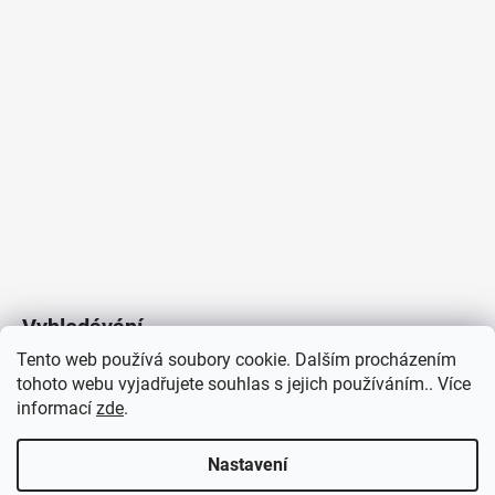
Vyhledávání
Tento web používá soubory cookie. Dalším procházením
tohoto webu vyjadřujete souhlas s jejich používáním.. Více
HLEDAT
informací
zde
.
Nastavení
Copyright 2026
Vytvořil Shoptet
/