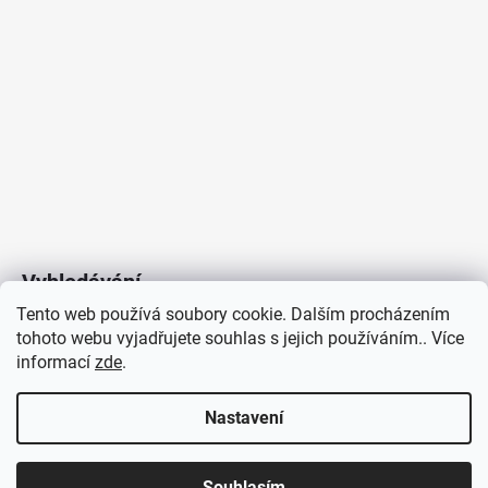
Vyhledávání
Tento web používá soubory cookie. Dalším procházením
tohoto webu vyjadřujete souhlas s jejich používáním.. Více
HLEDAT
informací
zde
.
Nastavení
Copyright 2026
Vytvořil Shoptet
/
Elektroradce.cz
. Všechna
J&K
Souhlasím
práva vyhrazena.
Pro