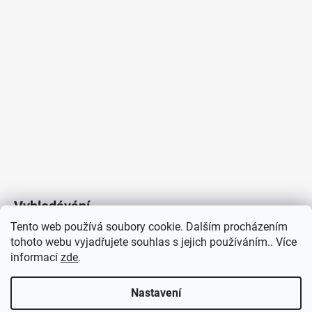
Vyhledávání
Tento web používá soubory cookie. Dalším procházením
tohoto webu vyjadřujete souhlas s jejich používáním.. Více
HLEDAT
informací
zde
.
Nastavení
Copyright 2026
Vytvořil Shoptet
/