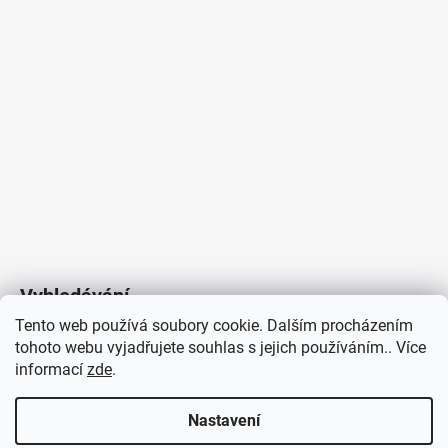
Vyhledávání
Tento web používá soubory cookie. Dalším procházením
tohoto webu vyjadřujete souhlas s jejich používáním.. Více
HLEDAT
informací
zde
.
Nastavení
Copyright 2026
Vytvořil Shoptet
/