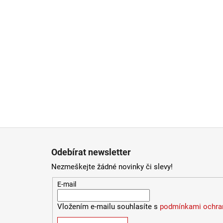
Zápatí
Odebírat newsletter
Nezmeškejte žádné novinky či slevy!
E-mail
Vložením e-mailu souhlasíte s
podmínkami ochran