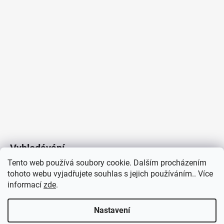
Vyhledávání
Tento web používá soubory cookie. Dalším procházením
tohoto webu vyjadřujete souhlas s jejich používáním.. Více
HLEDAT
informací
zde
.
Nastavení
Copyright 2026
Vytvořil Shoptet
/