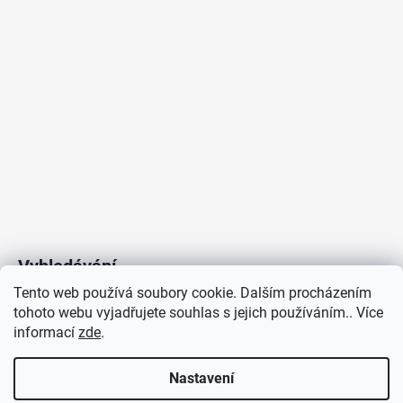
Vyhledávání
Tento web používá soubory cookie. Dalším procházením
tohoto webu vyjadřujete souhlas s jejich používáním.. Více
HLEDAT
informací
zde
.
Nastavení
Copyright 2026
Vytvořil Shoptet
/