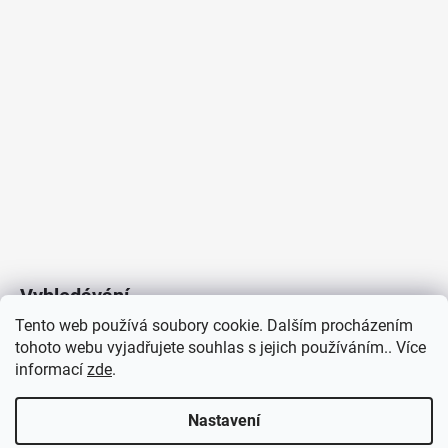
Vyhledávání
Tento web používá soubory cookie. Dalším procházením
tohoto webu vyjadřujete souhlas s jejich používáním.. Více
HLEDAT
informací
zde
.
Nastavení
Copyright 2026
Vytvořil Shoptet
/