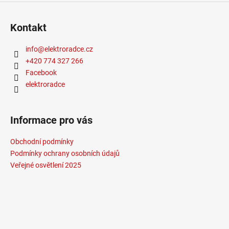
Kontakt
info
@
elektroradce.cz
+420 774 327 266
Facebook
elektroradce
Informace pro vás
Obchodní podmínky
Podmínky ochrany osobních údajů
Veřejné osvětlení 2025